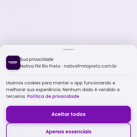
Sua privacidade
Nativa FM Rio Preto · nativafmriopreto.com.br
Usamos cookies para manter o app funcionando e
melhorar sua experiência. Nenhum dado é vendido a
terceiros.
Política de privacidade
Aceitar todos
NATIVA FM RIO PRETO
Apenas essenciais
A NATIVA É TUDO E MUITO MAIS!