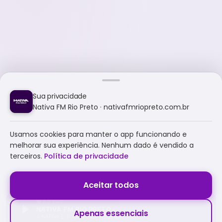
Sua privacidade
Nativa FM Rio Preto · nativafmriopreto.com.br
Usamos cookies para manter o app funcionando e
melhorar sua experiência. Nenhum dado é vendido a
terceiros.
Política de privacidade
Aceitar todos
NATIVA FM RIO PRETO
Apenas essenciais
A NATIVA É TUDO E MUITO MAIS!