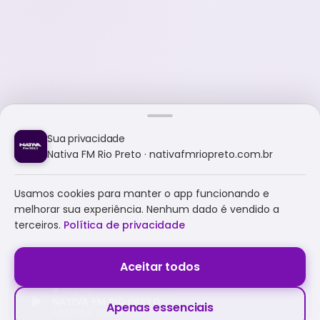
Sua privacidade
Nativa FM Rio Preto · nativafmriopreto.com.br
Usamos cookies para manter o app funcionando e
melhorar sua experiência. Nenhum dado é vendido a
terceiros.
Política de privacidade
Aceitar todos
NATIVA FM RIO PRETO
Apenas essenciais
A NATIVA É TUDO E MUITO MAIS!