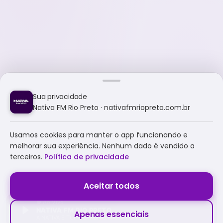
Sua privacidade
Nativa FM Rio Preto · nativafmriopreto.com.br
Usamos cookies para manter o app funcionando e
melhorar sua experiência. Nenhum dado é vendido a
terceiros.
Política de privacidade
Aceitar todos
NATIVA FM RIO PRETO
Apenas essenciais
A NATIVA É TUDO E MUITO MAIS!