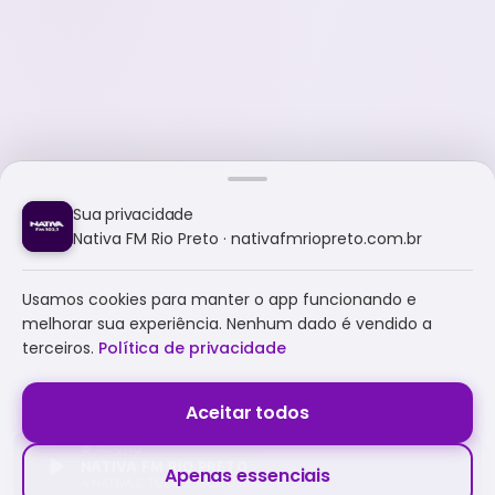
Sua privacidade
Nativa FM Rio Preto · nativafmriopreto.com.br
Usamos cookies para manter o app funcionando e
melhorar sua experiência. Nenhum dado é vendido a
terceiros.
Política de privacidade
Aceitar todos
NATIVA FM RIO PRETO
Apenas essenciais
A NATIVA É TUDO E MUITO MAIS!