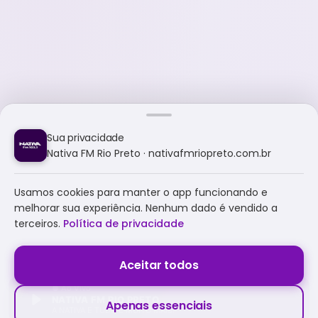
Sua privacidade
Nativa FM Rio Preto · nativafmriopreto.com.br
Usamos cookies para manter o app funcionando e
melhorar sua experiência. Nenhum dado é vendido a
terceiros.
Política de privacidade
Aceitar todos
NATIVA FM RIO PRETO
Apenas essenciais
A NATIVA É TUDO E MUITO MAIS!