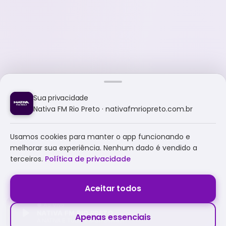
Sua privacidade
Nativa FM Rio Preto · nativafmriopreto.com.br
Usamos cookies para manter o app funcionando e
melhorar sua experiência. Nenhum dado é vendido a
terceiros.
Política de privacidade
Aceitar todos
NATIVA FM RIO PRETO
Apenas essenciais
A NATIVA É TUDO E MUITO MAIS!