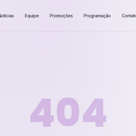
Notícias
Equipe
Promoções
Programação
Contat
404