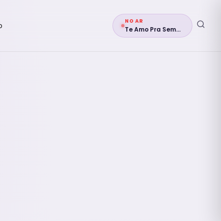
NO AR
o
Te Amo Pra Sempre