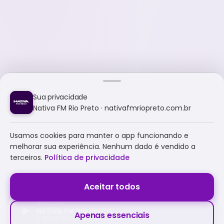
Sua privacidade
Nativa FM Rio Preto · nativafmriopreto.com.br
Usamos cookies para manter o app funcionando e
melhorar sua experiência. Nenhum dado é vendido a
terceiros.
Política de privacidade
Aceitar todos
NATIVA FM RIO PRETO
Apenas essenciais
A NATIVA É TUDO E MUITO MAIS!