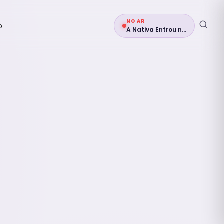
NO AR
o
A Nativa Entrou no Grupo