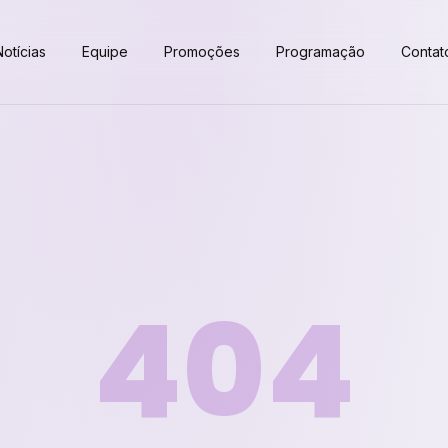
Notícias
Equipe
Promoções
Programação
Contat
404