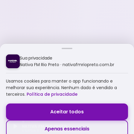
Sua privacidade
Nativa FM Rio Preto · nativafmriopreto.com.br
Usamos cookies para manter o app funcionando e
melhorar sua experiência. Nenhum dado é vendido a
terceiros.
Política de privacidade
Aceitar todos
NATIVA FM RIO PRETO
Apenas essenciais
A NATIVA É TUDO E MUITO MAIS!