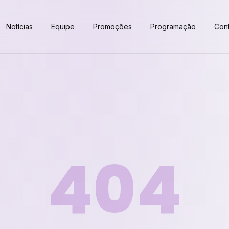
Notícias
Equipe
Promoções
Programação
Con
404