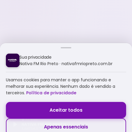
Sua privacidade
Nativa FM Rio Preto · nativafmriopreto.com.br
Usamos cookies para manter o app funcionando e
melhorar sua experiência. Nenhum dado é vendido a
terceiros.
Política de privacidade
Aceitar todos
NATIVA FM RIO PRETO
Apenas essenciais
A NATIVA É TUDO E MUITO MAIS!