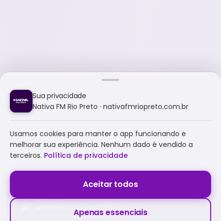
Sua privacidade
Nativa FM Rio Preto · nativafmriopreto.com.br
Usamos cookies para manter o app funcionando e
melhorar sua experiência. Nenhum dado é vendido a
terceiros.
Política de privacidade
Aceitar todos
NATIVA FM RIO PRETO
Apenas essenciais
A NATIVA É TUDO E MUITO MAIS!