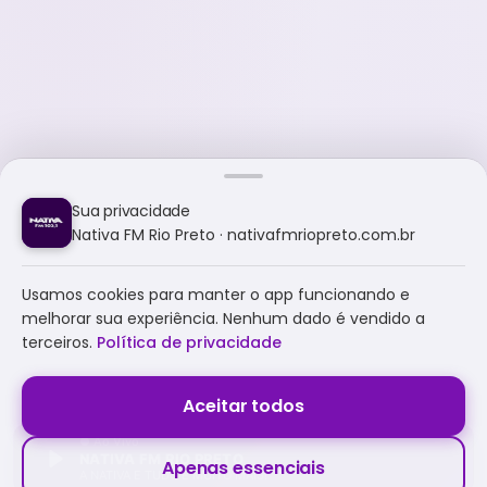
Sua privacidade
Nativa FM Rio Preto · nativafmriopreto.com.br
Usamos cookies para manter o app funcionando e
melhorar sua experiência. Nenhum dado é vendido a
terceiros.
Política de privacidade
Aceitar todos
NATIVA FM RIO PRETO
Apenas essenciais
A NATIVA É TUDO E MUITO MAIS!