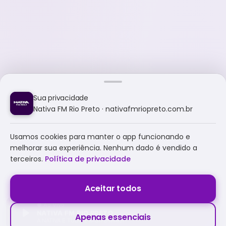
Sua privacidade
Nativa FM Rio Preto · nativafmriopreto.com.br
Usamos cookies para manter o app funcionando e
melhorar sua experiência. Nenhum dado é vendido a
terceiros.
Política de privacidade
Aceitar todos
NATIVA FM RIO PRETO
Apenas essenciais
A NATIVA É TUDO E MUITO MAIS!