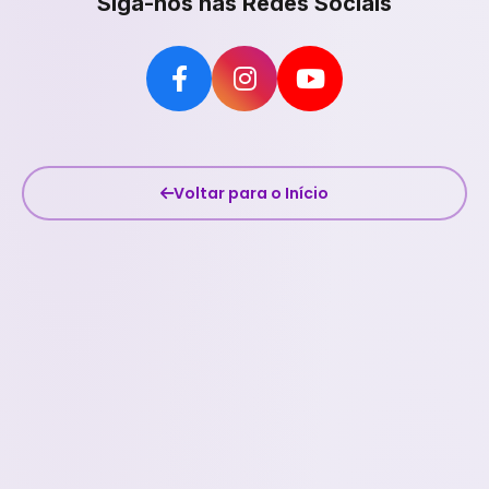
Siga-nos nas Redes Sociais
Voltar para o Início