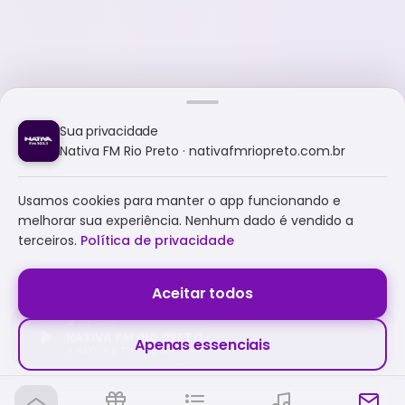
Sua privacidade
Nativa FM Rio Preto · nativafmriopreto.com.br
Usamos cookies para manter o app funcionando e
melhorar sua experiência. Nenhum dado é vendido a
terceiros.
Política de privacidade
Aceitar todos
NATIVA FM RIO PRETO
Apenas essenciais
A NATIVA É TUDO E MUITO MAIS!