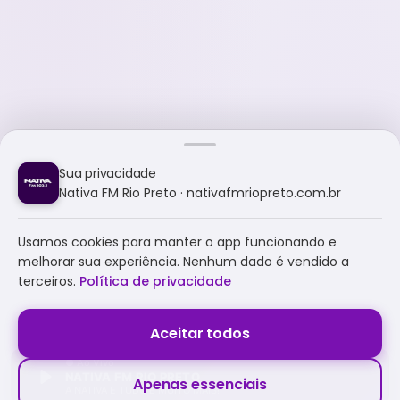
Sua privacidade
Nativa FM Rio Preto · nativafmriopreto.com.br
Usamos cookies para manter o app funcionando e
melhorar sua experiência. Nenhum dado é vendido a
terceiros.
Política de privacidade
Aceitar todos
NATIVA FM RIO PRETO
Apenas essenciais
A NATIVA É TUDO E MUITO MAIS!