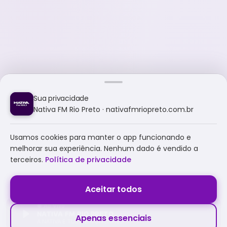
Sua privacidade
Nativa FM Rio Preto · nativafmriopreto.com.br
Usamos cookies para manter o app funcionando e
melhorar sua experiência. Nenhum dado é vendido a
terceiros.
Política de privacidade
Aceitar todos
NATIVA FM RIO PRETO
Apenas essenciais
A NATIVA É TUDO E MUITO MAIS!