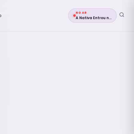
NO AR
o
A Nativa Entrou no Grupo