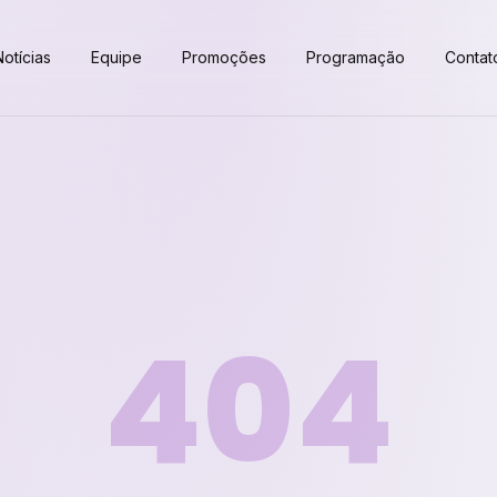
Notícias
Equipe
Promoções
Programação
Contat
404