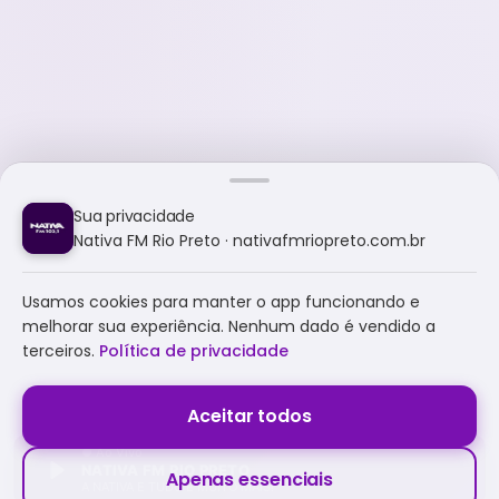
Sua privacidade
Nativa FM Rio Preto · nativafmriopreto.com.br
Usamos cookies para manter o app funcionando e
melhorar sua experiência. Nenhum dado é vendido a
terceiros.
Política de privacidade
Aceitar todos
NATIVA FM RIO PRETO
Apenas essenciais
A NATIVA É TUDO E MUITO MAIS!