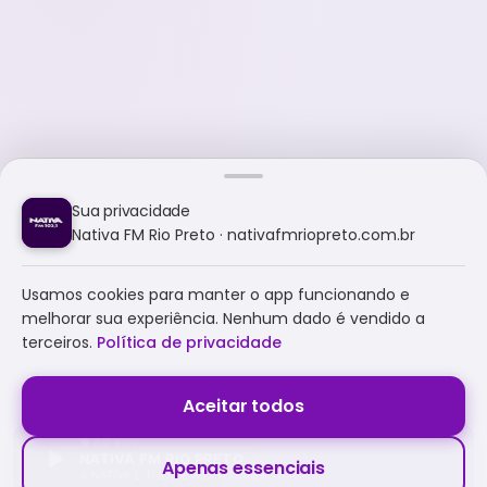
Sua privacidade
Nativa FM Rio Preto · nativafmriopreto.com.br
Usamos cookies para manter o app funcionando e
melhorar sua experiência. Nenhum dado é vendido a
terceiros.
Política de privacidade
Aceitar todos
NATIVA FM RIO PRETO
Apenas essenciais
A NATIVA É TUDO E MUITO MAIS!