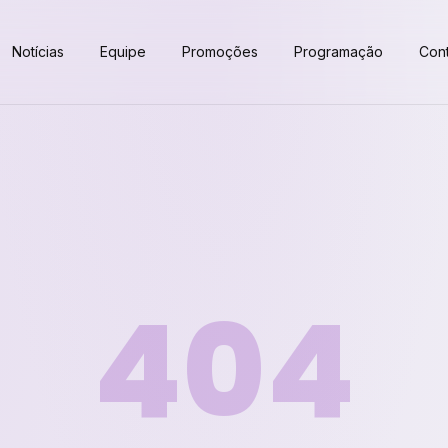
Notícias
Equipe
Promoções
Programação
Con
404