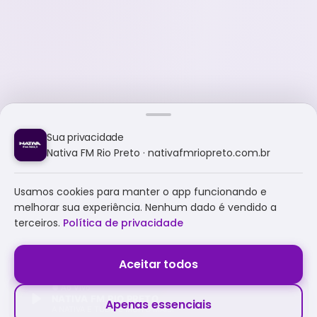
Sua privacidade
Nativa FM Rio Preto · nativafmriopreto.com.br
Usamos cookies para manter o app funcionando e
melhorar sua experiência. Nenhum dado é vendido a
terceiros.
Política de privacidade
Aceitar todos
NATIVA FM RIO PRETO
Apenas essenciais
A NATIVA É TUDO E MUITO MAIS!