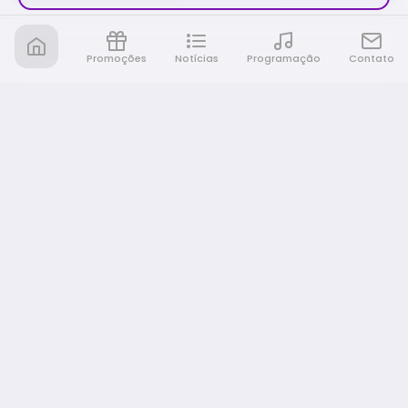
Promoções
Notícias
Programação
Contato
Nativa FM Rio Preto
A Nativa é tudo e muito mais!
NAVEGAÇÃO
Home
Promoções
Programação
Notícias