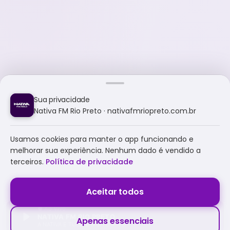
Sua privacidade
Nativa FM Rio Preto · nativafmriopreto.com.br
Usamos cookies para manter o app funcionando e
melhorar sua experiência. Nenhum dado é vendido a
terceiros.
Política de privacidade
Aceitar todos
NATIVA FM RIO PRETO
Apenas essenciais
A NATIVA É TUDO E MUITO MAIS!