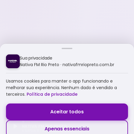
Sua privacidade
Nativa FM Rio Preto · nativafmriopreto.com.br
Usamos cookies para manter o app funcionando e
melhorar sua experiência. Nenhum dado é vendido a
terceiros.
Política de privacidade
Aceitar todos
NATIVA FM RIO PRETO
Apenas essenciais
A NATIVA É TUDO E MUITO MAIS!